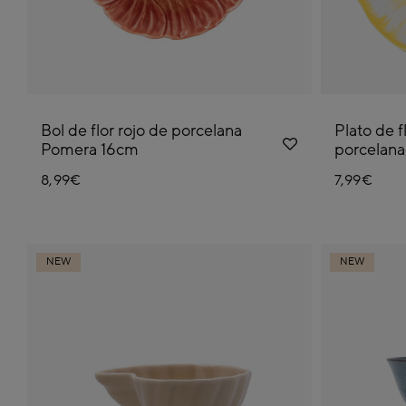
Bol de flor rojo de porcelana
Plato de f
Pomera 16cm
porcelan
8,99€
7,99€
NEW
NEW