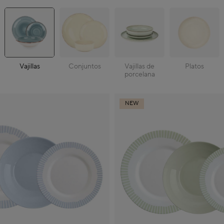
Vajillas
Conjuntos
Vajillas de
Platos
porcelana
NEW