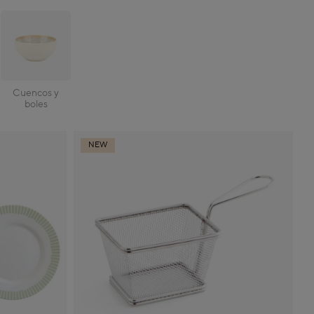
Cuencos y
boles
NEW