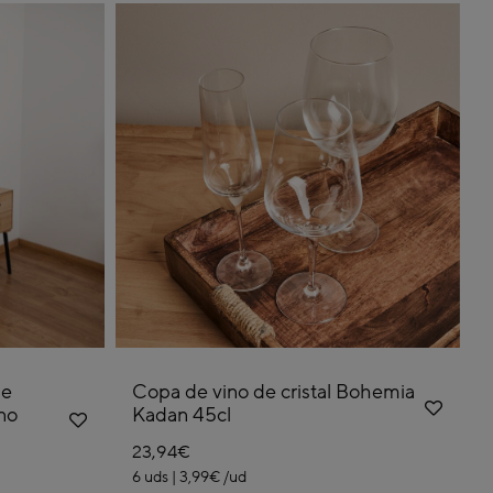
de
Copa de vino de cristal Bohemia
no
Kadan 45cl
23,94€
6 uds | 3,99€ /ud