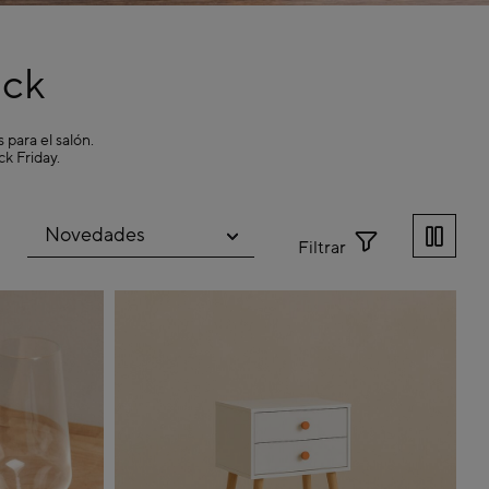
ack
 para el salón.
k Friday.
Filtrar