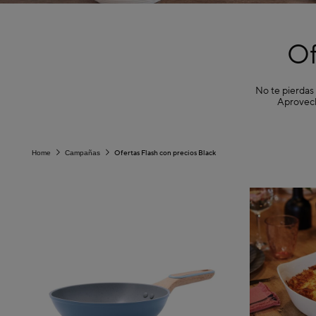
Of
No te pierdas 
Aprovech
Ofertas Flash con precios Black
Home
Campañas