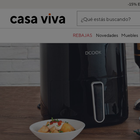
-15% 
¿Qué estás buscando?
REBAJAS
Novedades
Muebles