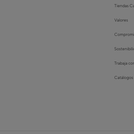
Tiendas Ca
Valores
Compromis
Sostenibil
Trabaja co
Catálogos