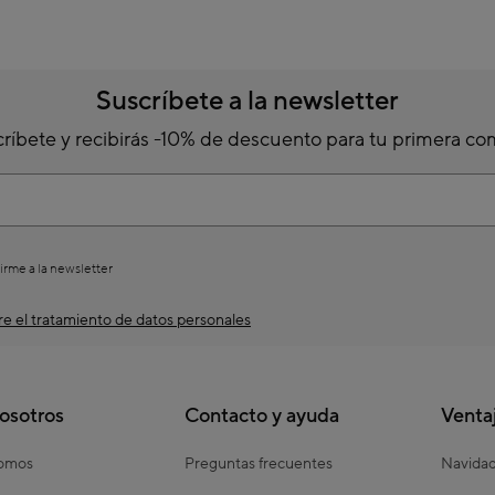
Suscríbete a la newsletter
ríbete y recibirás -10% de descuento para tu primera c
irme a la newsletter
e el tratamiento de datos personales
osotros
Contacto y ayuda
Venta
somos
Preguntas frecuentes
Navida