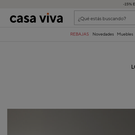
-15% 
¿Qué estás buscando?
REBAJAS
Novedades
Muebles
L