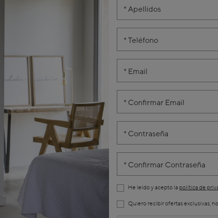
Apellidos
Teléfono
Email
Confirmar Email
Contraseña
Confirmar Contraseña
He leído y acepto la
política de pri
Quiero recibir ofertas exclusivas, 