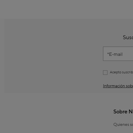
Susc
E-mail
Acepto suscrib
Información sobr
Sobre N
Quienes 