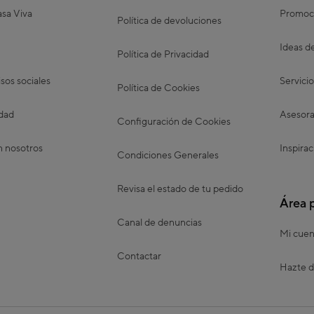
sa Viva
Promoc
Política de devoluciones
Ideas d
Política de Privacidad
os sociales
Servicio
Política de Cookies
idad
Asesora
Configuración de Cookies
n nosotros
Inspirac
Condiciones Generales
Revisa el estado de tu pedido
Área 
Canal de denuncias
Mi cuen
Contactar
Hazte d