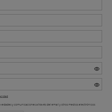
vacidad
novedades y comunicaciones a través del email y otros medios electrónicos