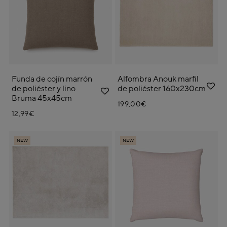
Funda de cojín marrón
Alfombra Anouk marfil
de poliéster y lino
de poliéster 160x230cm
Bruma 45x45cm
199,00€
12,99€
NEW
NEW