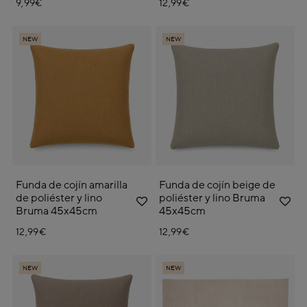
9,99€
12,99€
NEW
NEW
Funda de cojín amarilla
Funda de cojín beige de
de poliéster y lino
poliéster y lino Bruma
Bruma 45x45cm
45x45cm
12,99€
12,99€
NEW
NEW