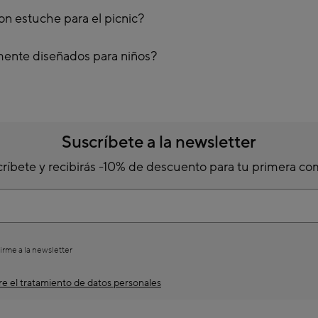
on estuche para el picnic?
mente diseñados para niños?
Suscríbete a la newsletter
ríbete y recibirás -10% de descuento para tu primera c
irme a la newsletter
e el tratamiento de datos personales