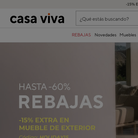
-15% 
¿Qué estás buscando?
REBAJAS
Novedades
Muebles