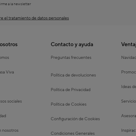
irme a la newsletter
e el tratamiento de datos personales
osotros
Contacto y ayuda
Venta
somos
Preguntas frecuentes
Navida
sa Viva
Promoc
Política de devoluciones
Ideas d
Política de Privacidad
os sociales
Servicio
Política de Cookies
idad
Asesora
Configuración de Cookies
n nosotros
Inspirac
Condiciones Generales