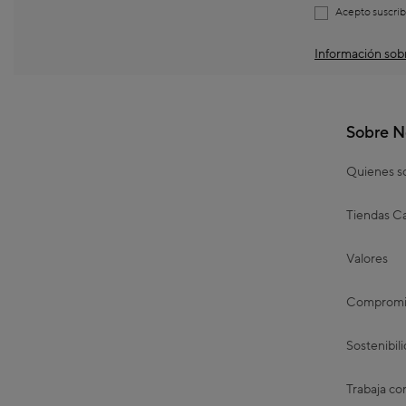
Acepto suscrib
Información sobr
Sobre N
Quienes 
Tiendas Ca
Valores
Compromis
Sostenibil
Trabaja co