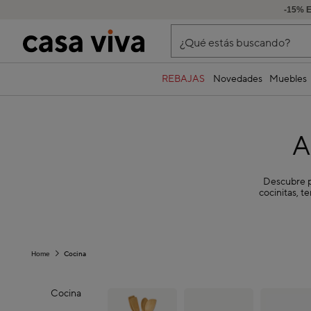
-15% 
¿Qué estás buscando?
REBAJAS
Novedades
Muebles
A
Descubre pr
cocinitas, t
Cocina
Home
Cocina