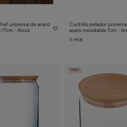
chef universal de acero
Cuchillo pelador universa
e 17cm - Arcos
acero inoxidable 7cm - Ar
11,95€
NEW