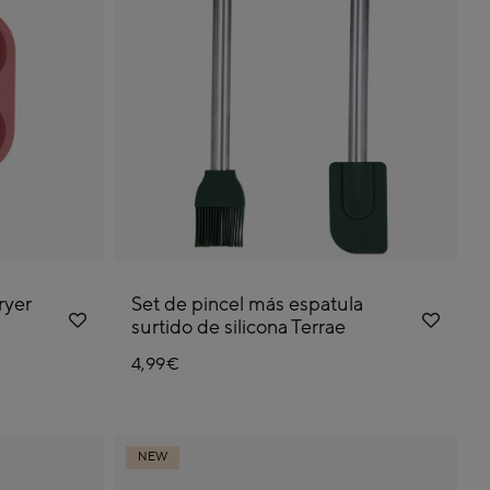
ryer
Set de pincel más espatula
surtido de silicona Terrae
4,99€
NEW