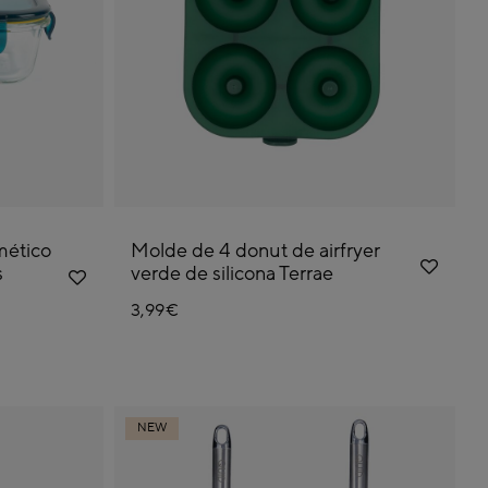
mético
Molde de 4 donut de airfryer
s
verde de silicona Terrae
3,99€
NEW