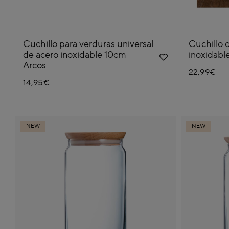
Cuchillo para verduras universal
Cuchillo 
de acero inoxidable 10cm -
inoxidabl
Arcos
22,99€
14,95€
NEW
NEW