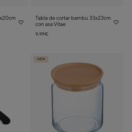
27x20cm
Tabla de cortar bambú 33x23cm
con asa Vitae
9,99€
NEW