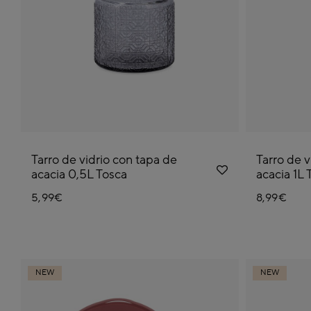
Tarro de vidrio con tapa de
Tarro de v
acacia 0,5L Tosca
acacia 1L 
5,99€
8,99€
NEW
NEW