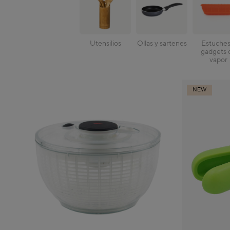
Utensilios
Ollas y sartenes
Estuches
gadgets 
vapor
NEW