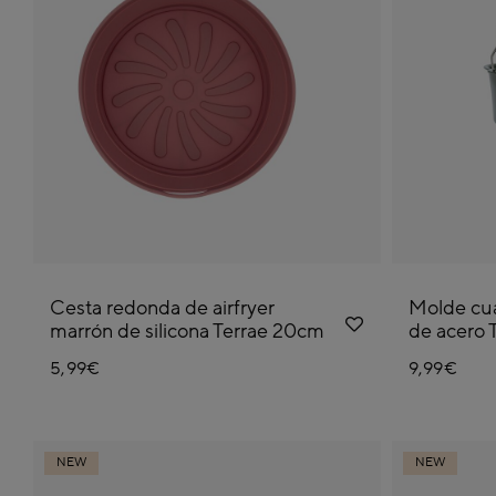
Cesta redonda de airfryer
Molde cua
marrón de silicona Terrae 20cm
de acero 
5,99€
9,99€
NEW
NEW