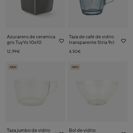
Azucarero de ceramica
Taza de café de vidrio
gris TuyYo 10x10
transparente Stria 9cl
12,99€
4,50€
NEW
NEW
Taza jumbo de vidrio
Bol de vidrio