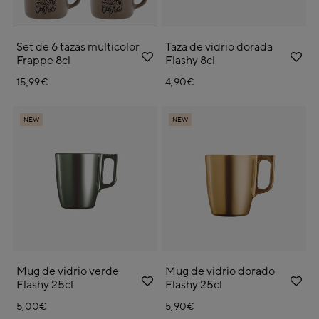
Set de 6 tazas multicolor
Taza de vidrio dorada
Frappe 8cl
Flashy 8cl
15,99€
4,90€
NEW
NEW
Mug de vidrio verde
Mug de vidrio dorado
Flashy 25cl
Flashy 25cl
5,00€
5,90€