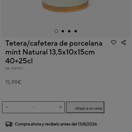
Tetera/cafetera de porcelana
mint Natural 13,5x10x15cm
40+25cl
Ref.
3057927
4 out of 5 Customer Rating
15,99€
Añadir a mi cesta
Compra ahora y recíbelo antes del
13/8/2026