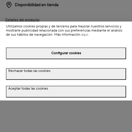
Disponibilidad en tienda
Detalles del producto
Utilizamos cookies propias y de terceros para mejorar nuestros servicios y
Colección: Natural
mostrarle publicidad relacionada con sus preferencias mediante el análisis
de sus hábitos de navegación. Más información
aquí
.
Información de envío
Configurar cookies
Detalles del producto
Rechazar todas las cookies
Descripción
Dimensiones
Aceptar todas las cookies