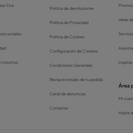
sa Viva
Promoc
Política de devoluciones
Ideas d
Política de Privacidad
os sociales
Servicio
Política de Cookies
idad
Asesora
Configuración de Cookies
n nosotros
Inspirac
Condiciones Generales
Revisa el estado de tu pedido
Área 
Canal de denuncias
Mi cuen
Contactar
Hazte d