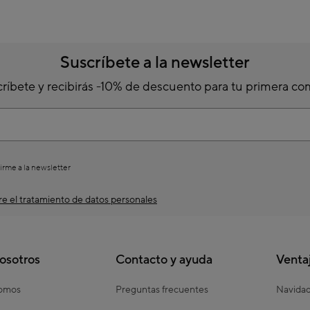
Suscríbete a la newsletter
ríbete y recibirás -10% de descuento para tu primera c
irme a la newsletter
e el tratamiento de datos personales
osotros
Contacto y ayuda
Venta
somos
Preguntas frecuentes
Navida