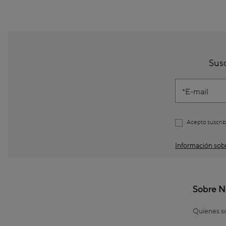
Susc
E-mail
Acepto suscrib
Información sobr
Sobre N
Quienes 