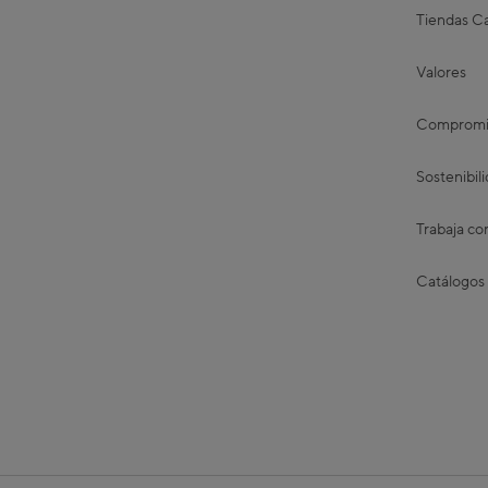
Tiendas Ca
Valores
Compromis
Sostenibil
Trabaja co
Catálogos