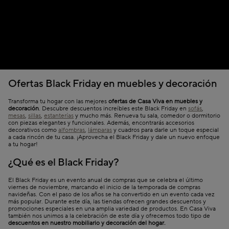
Ofertas Black Friday en muebles y decoración
Transforma tu hogar con las mejores
ofertas de Casa Viva en muebles y
decoración
. Descubre descuentos increíbles este Black Friday en
sofás
,
mesas
,
sillas
,
estanterías
y mucho más. Renueva tu sala, comedor o dormitorio
con piezas elegantes y funcionales. Además, encontrarás accesorios
decorativos como
alfombras
,
lámparas
y cuadros para darle un toque especial
a cada rincón de tu casa. ¡Aprovecha el Black Friday y dale un nuevo enfoque
a tu hogar!
¿Qué es el Black Friday?
El Black Friday es un evento anual de compras que se celebra el último
viernes de noviembre, marcando el inicio de la temporada de compras
navideñas. Con el paso de los años se ha convertido en un evento cada vez
más popular. Durante este día, las tiendas ofrecen grandes descuentos y
promociones especiales en una amplia variedad de productos. En Casa Viva
también nos unimos a la celebración de este día y ofrecemos todo tipo de
descuentos en nuestro mobiliario y decoración del hogar.