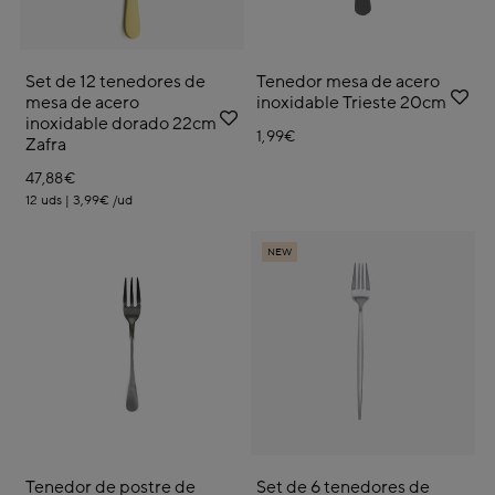
Set de 12 tenedores de
Tenedor mesa de acero
mesa de acero
inoxidable Trieste 20cm
inoxidable dorado 22cm
1,99€
Zafra
47,88€
12 uds | 3,99€ /ud
NEW
Tenedor de postre de
Set de 6 tenedores de