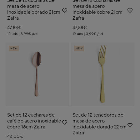
Set de 12 cucharas de
Set de 12 cucharas de
mesa de acero
mesa de acero
inoxidable dorado 21cm
inoxidable cobre 21cm
Zafra
Zafra
47,88€
47,88€
12 uds | 3,99€ /ud
12 uds | 3,99€ /ud
NEW
NEW
Set de 12 cucharas de
Set de 12 tenedores de
café de acero inoxidable
mesa de acero
cobre 16cm Zafra
inoxidable dorado 22cm
Zafra
42,00€