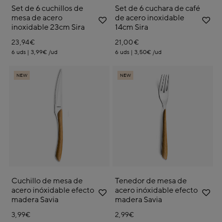
Set de 6 cuchillos de
Set de 6 cuchara de café
mesa de acero
de acero inoxidable
inoxidable 23cm Sira
14cm Sira
23,94€
21,00€
6 uds | 3,99€ /ud
6 uds | 3,50€ /ud
NEW
NEW
Cuchillo de mesa de
Tenedor de mesa de
acero inóxidable efecto
acero inóxidable efecto
madera Savia
madera Savia
3,99€
2,99€