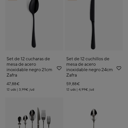
Set de 12 cucharas de
Set de 12 cuchillos de
mesa de acero
mesa de acero
inoxidable negro 21cm
inoxidable negro 24cm
Zafra
Zafra
47,88€
59,88€
12 uds | 3,99€ /ud
12 uds | 4,99€ /ud