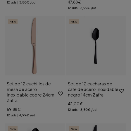
47,88€
12 uds | 3,50€ /ud
12 uds | 3,99€ /ud
NEW
NEW
Set de 12 cuchillos de
Set de 12 cucharas de
mesa de acero
café de acero inoxidable
inoxidable cobre 24cm
negro 14cm Zafra
Zafra
42,00€
59,88€
12 uds | 3,50€ /ud
12 uds | 4,99€ /ud
NEW
NEW