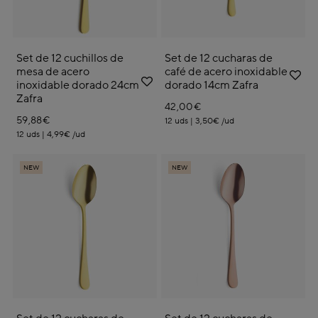
Set de 12 cuchillos de
Set de 12 cucharas de
mesa de acero
café de acero inoxidable
inoxidable dorado 24cm
dorado 14cm Zafra
Zafra
42,00€
59,88€
12 uds | 3,50€ /ud
12 uds | 4,99€ /ud
NEW
NEW