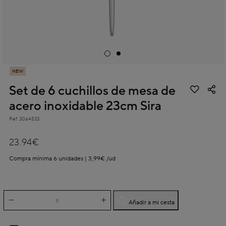
NEW
Set de 6 cuchillos de mesa de
acero inoxidable 23cm Sira
Ref.
3064533
3,1 out of 5 Customer Rating
23.94€
Compra mínima 6 unidades | 3,99€ /ud
Añadir a mi cesta