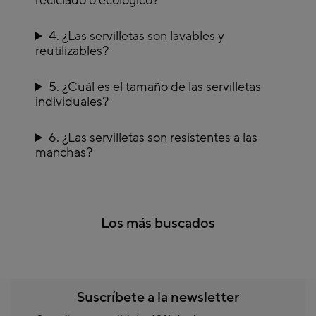
reciclado o ecológico?
comidas al aire libre o para dar un toque retro a tu comedor.
4. ¿Las servilletas son lavables y
reutilizables?
5. ¿Cuál es el tamaño de las servilletas
individuales?
6. ¿Las servilletas son resistentes a las
manchas?
Los más buscados
Suscríbete a la newsletter