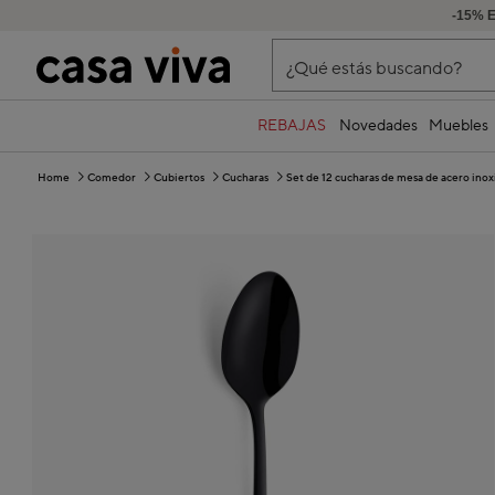
-15% 
¿Qué estás buscando?
REBAJAS
Novedades
Muebles
Home
Comedor
Cubiertos
Cucharas
Set de 12 cucharas de mesa de acero ino