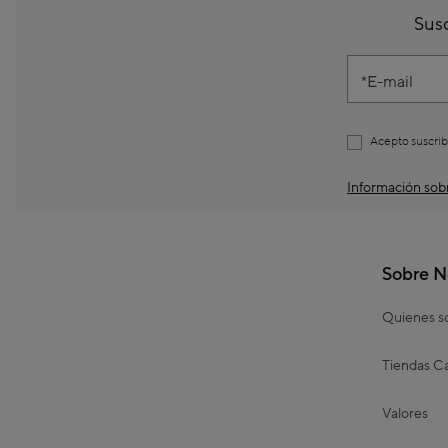
Susc
E-mail
Acepto suscrib
Información sobr
Sobre N
Quienes 
Tiendas Ca
Valores