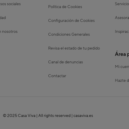
os sociales
Servicio
Política de Cookies
idad
Asesora
Configuración de Cookies
n nosotros
Inspirac
Condiciones Generales
Revisa el estado de tu pedido
Área 
Canal de denuncias
Mi cuen
Contactar
Hazte d
© 2025 Casa Viva | All rights reserved | casaviva.es