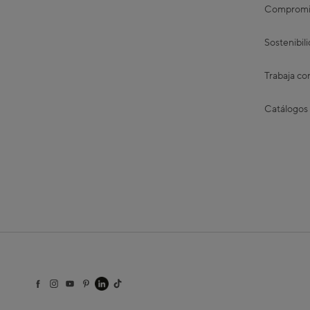
Compromis
Sostenibil
Trabaja co
Catálogos