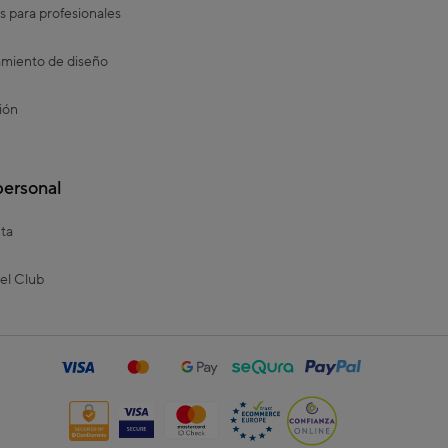
s para profesionales
miento de diseño
ión
personal
ta
el Club