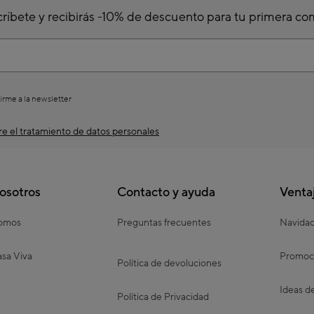
ríbete y recibirás -10% de descuento para tu primera c
irme a la newsletter
e el tratamiento de datos personales
osotros
Contacto y ayuda
Venta
somos
Preguntas frecuentes
Navida
sa Viva
Promoc
Política de devoluciones
Ideas d
Política de Privacidad