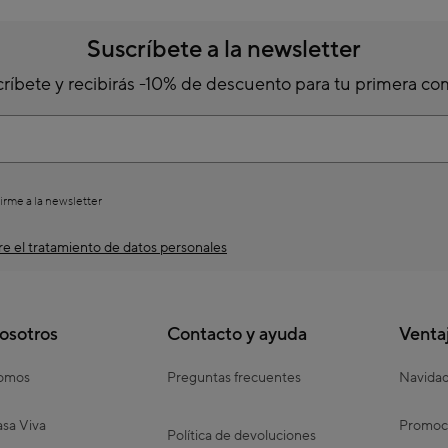
Suscríbete a la newsletter
ríbete y recibirás -10% de descuento para tu primera c
irme a la newsletter
e el tratamiento de datos personales
osotros
Contacto y ayuda
Venta
somos
Preguntas frecuentes
Navida
sa Viva
Promoc
Política de devoluciones