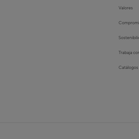
Valores
Compromis
Sostenibil
Trabaja co
Catálogos