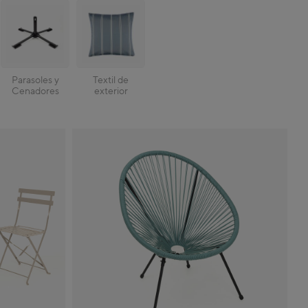
Parasoles y
Textil de
Cenadores
exterior