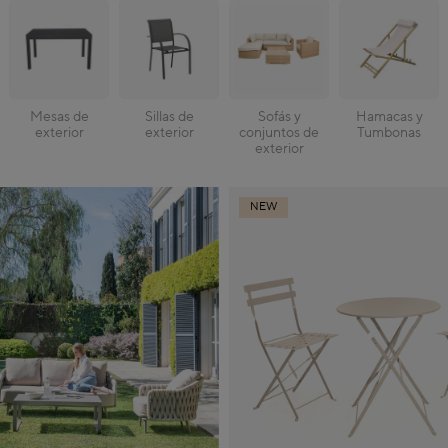
Mesas de
Sillas de
Sofás y
Hamacas y
exterior
exterior
conjuntos de
Tumbonas
exterior
NEW