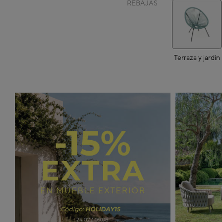
REBAJAS
Terraza y jardín