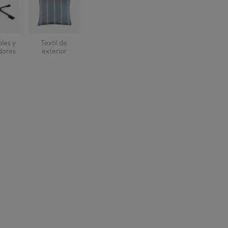
les y
Textil de
ores
exterior