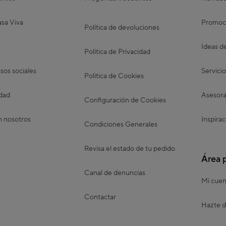
sa Viva
Promoc
Política de devoluciones
Ideas d
Política de Privacidad
os sociales
Servicio
Política de Cookies
idad
Asesora
Configuración de Cookies
n nosotros
Inspirac
Condiciones Generales
Revisa el estado de tu pedido
Área 
Canal de denuncias
Mi cuen
Contactar
Hazte d