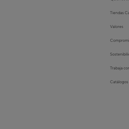
Tiendas Ca
Valores
Compromis
Sostenibil
Trabaja co
Catálogos