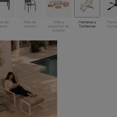
as de
Sillas de
Sofás y
Hamacas y
Paraso
erior
exterior
conjuntos de
Tumbonas
Cenad
exterior