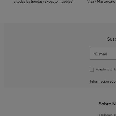
a todas las tiendas (excepto muebles)
Visa / Mastercard
Susc
E-mail
Acepto suscrib
Información sobr
Sobre N
Quienes 