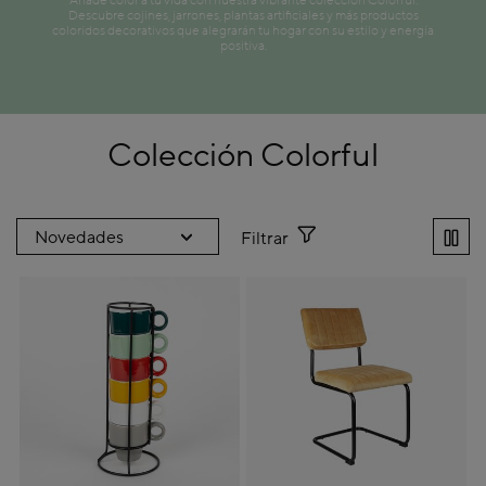
Añade color a tu vida con nuestra vibrante colección Colorful.
Descubre cojines, jarrones, plantas artificiales y más productos
coloridos decorativos que alegrarán tu hogar con su estilo y energía
positiva.
Colección Colorful
Filtrar