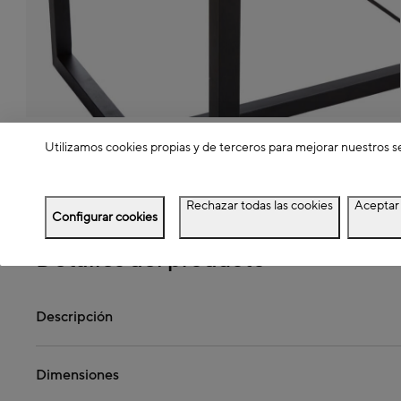
Utilizamos cookies propias y de terceros para mejorar nuestros s
Ver más
Rechazar todas las cookies
Aceptar 
Configurar cookies
Detalles del producto
Descripción
Dimensiones