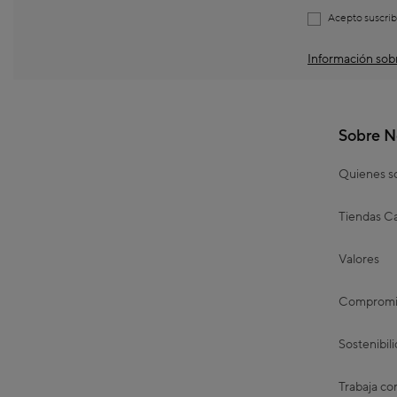
Acepto suscrib
Información sobr
Sobre N
Quienes 
Tiendas Ca
Valores
Compromis
Sostenibil
Trabaja co