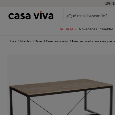
-15% E
¿Qué estás buscando?
REBAJAS
Novedades
Muebles
Home
Muebles
Mesas
Mesas de comedor
Mesa de comedor de madera y meta