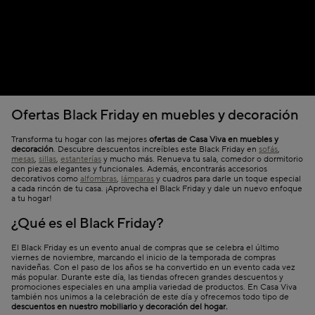
Ofertas Black Friday en muebles y decoración
Transforma tu hogar con las mejores
ofertas de Casa Viva en muebles y
decoración
. Descubre descuentos increíbles este Black Friday en
sofás
,
mesas
,
sillas
,
estanterías
y mucho más. Renueva tu sala, comedor o dormitorio
con piezas elegantes y funcionales. Además, encontrarás accesorios
decorativos como
alfombras
,
lámparas
y cuadros para darle un toque especial
a cada rincón de tu casa. ¡Aprovecha el Black Friday y dale un nuevo enfoque
a tu hogar!
¿Qué es el Black Friday?
El Black Friday es un evento anual de compras que se celebra el último
viernes de noviembre, marcando el inicio de la temporada de compras
navideñas. Con el paso de los años se ha convertido en un evento cada vez
más popular. Durante este día, las tiendas ofrecen grandes descuentos y
promociones especiales en una amplia variedad de productos. En Casa Viva
también nos unimos a la celebración de este día y ofrecemos todo tipo de
descuentos en nuestro mobiliario y decoración del hogar.