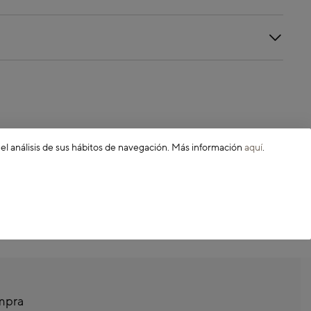
 el análisis de sus hábitos de navegación. Más información
aquí
.
ompra