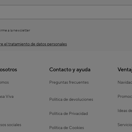
irme a la newsletter
e el tratamiento de datos personales
osotros
Contacto y ayuda
Venta
somos
Preguntas frecuentes
Navida
sa Viva
Promoc
Política de devoluciones
Ideas d
Política de Privacidad
os sociales
Servicio
Política de Cookies