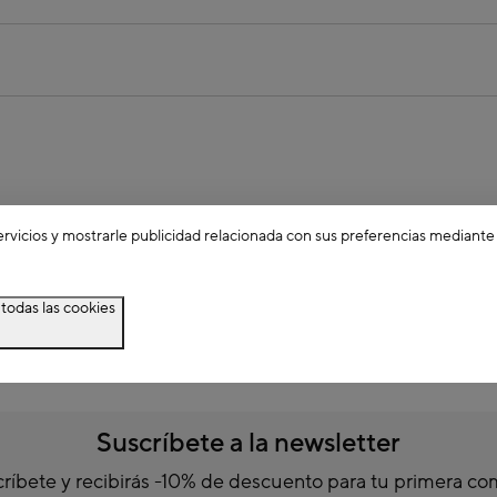
ervicios y mostrarle publicidad relacionada con sus preferencias mediante
todas las cookies
Suscríbete a la newsletter
ríbete y recibirás -10% de descuento para tu primera c