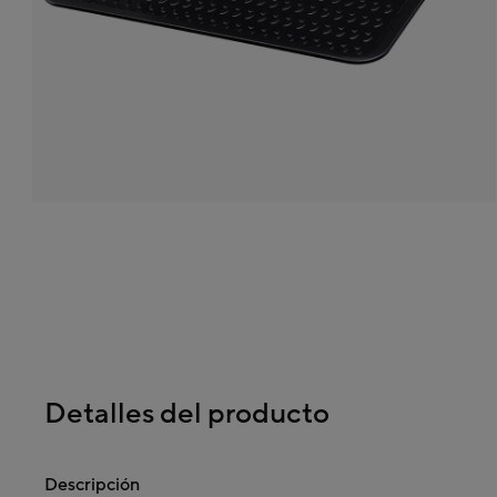
Detalles del producto
Descripción