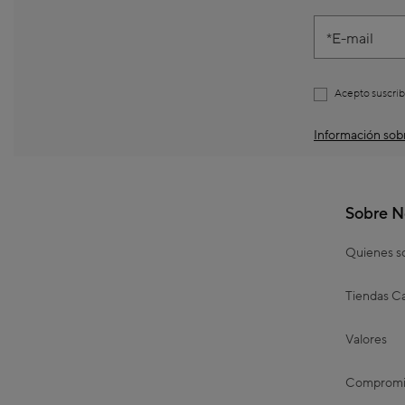
E-mail
Acepto suscrib
Información sobr
Sobre N
Quienes 
Tiendas Ca
Valores
Compromis