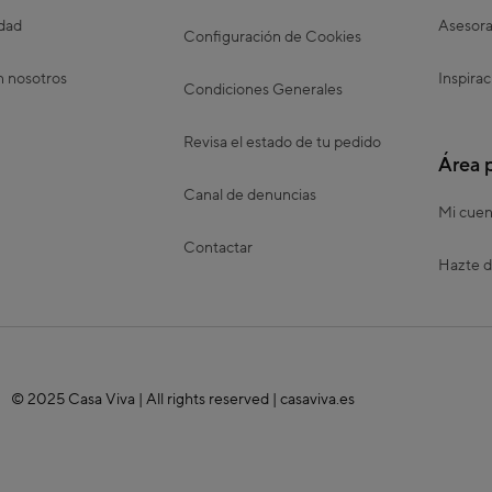
idad
Asesora
Configuración de Cookies
n nosotros
Inspirac
Condiciones Generales
Revisa el estado de tu pedido
Área 
Canal de denuncias
Mi cuen
Contactar
Hazte d
© 2025 Casa Viva | All rights reserved | casaviva.es