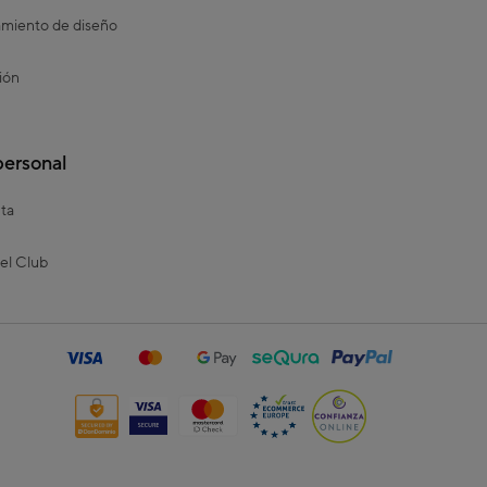
miento de diseño
ión
personal
ta
el Club