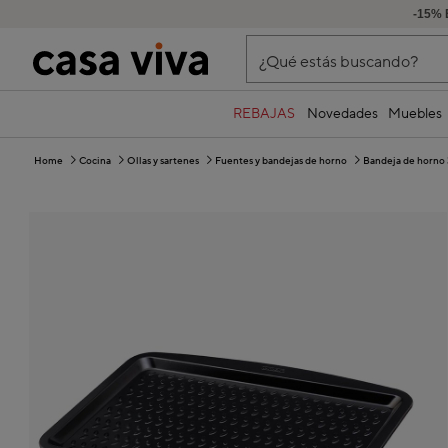
-15% 
¿Qué estás buscando?
REBAJAS
Novedades
Muebles
Home
Cocina
Ollas y sartenes
Fuentes y bandejas de horno
Bandeja de horno 