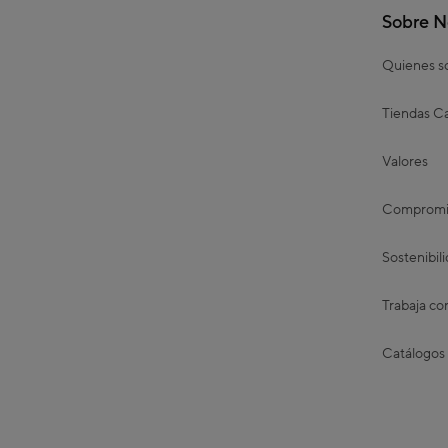
Sobre N
Quienes 
Tiendas Ca
Valores
Compromis
Sostenibil
Trabaja co
Catálogos