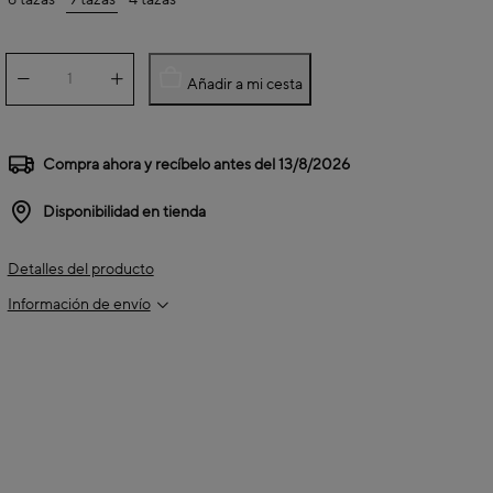
6 tazas
9 tazas
4 tazas
Añadir a mi cesta
Compra ahora y recíbelo antes del
13/8/2026
Disponibilidad en tienda
Detalles del producto
Información de envío