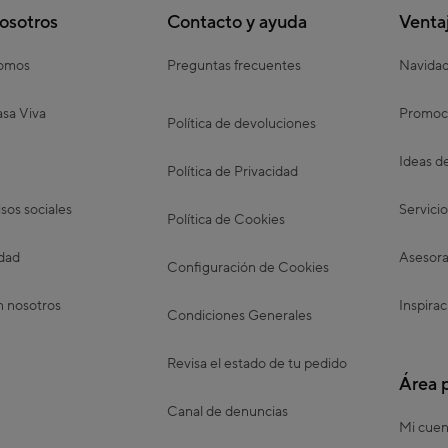
osotros
Contacto y ayuda
Venta
somos
Preguntas frecuentes
Navida
sa Viva
Promoc
Política de devoluciones
Ideas d
Política de Privacidad
os sociales
Servicio
Política de Cookies
idad
Asesora
Configuración de Cookies
n nosotros
Inspirac
Condiciones Generales
Revisa el estado de tu pedido
Área 
Canal de denuncias
Mi cuen