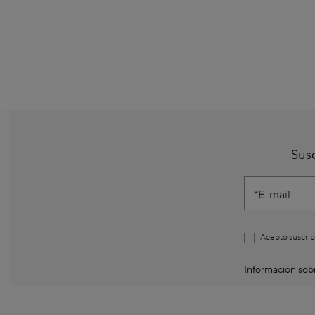
Susc
E-mail
Acepto suscrib
Información sobr