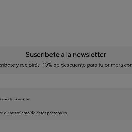
Suscríbete a la newsletter
ríbete y recibirás -10% de descuento para tu primera c
irme a la newsletter
e el tratamiento de datos personales