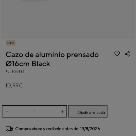
NEW
Cazo de aluminio prensado
Ø16cm Black
Ref.
3064582
4,5 out of 5 Customer Rating
10,99€
Añadir a mi cesta
Compra ahora y recíbelo antes del
13/8/2026