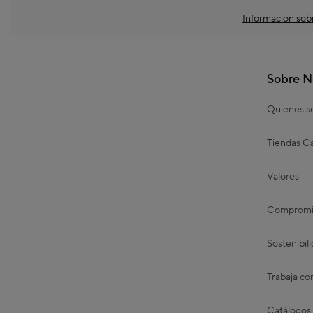
Información sobr
Sobre N
Quienes 
Tiendas Ca
Valores
Compromis
Sostenibil
Trabaja co
Catálogos