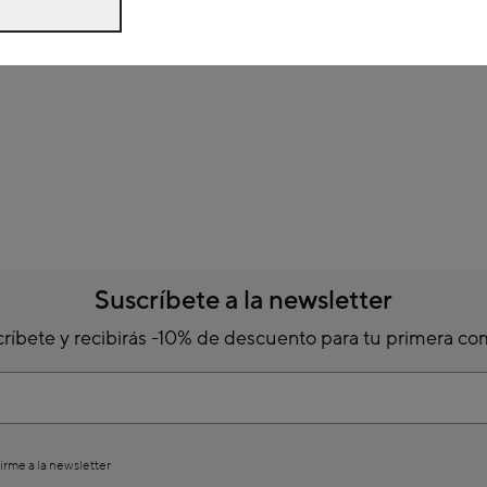
Suscríbete a la newsletter
ríbete y recibirás -10% de descuento para tu primera c
irme a la newsletter