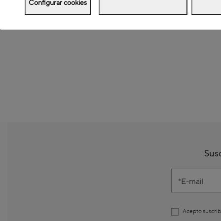
Configurar cookies
Susc
E-mail
Acepto suscrib