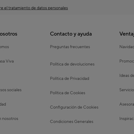
e el tratamiento de datos personales
osotros
Contacto y ayuda
Venta
somos
Preguntas frecuentes
Navida
sa Viva
Promoc
Política de devoluciones
Ideas d
Política de Privacidad
os sociales
Servicio
Política de Cookies
idad
Asesora
Configuración de Cookies
n nosotros
Inspirac
Condiciones Generales