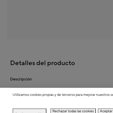
Detalles del producto
Descripción
Utilizamos cookies propias y de terceros para mejorar nuestros s
Dimensiones
Rechazar todas las cookies
Aceptar 