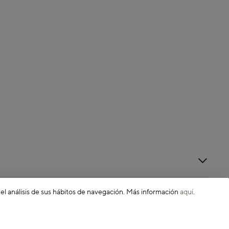
 el análisis de sus hábitos de navegación. Más información
aquí
.