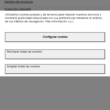
Detalles del producto
Colección: Kenneth
Utilizamos cookies propias y de terceros para mejorar nuestros servicios y
Información de envío
mostrarle publicidad relacionada con sus preferencias mediante el análisis
de sus hábitos de navegación. Más información
aquí
.
Detalles del producto
Configurar cookies
Descripción
Rechazar todas las cookies
Dimensiones
Aceptar todas las cookies