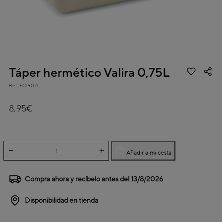
Táper hermético Valira 0,75L
Ref.
3029071
4,9 out of 5 Customer Rating
8,95€
Añadir a mi cesta
Compra ahora y recíbelo antes del
13/8/2026
Disponibilidad en tienda