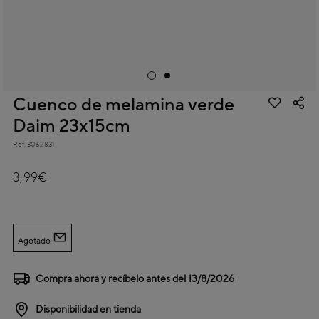
Cuenco de melamina verde
Daim 23x15cm
Ref.
3062831
5 out of 5 Customer Rating
3,99€
Agotado
Compra ahora y recíbelo antes del
13/8/2026
Disponibilidad en tienda