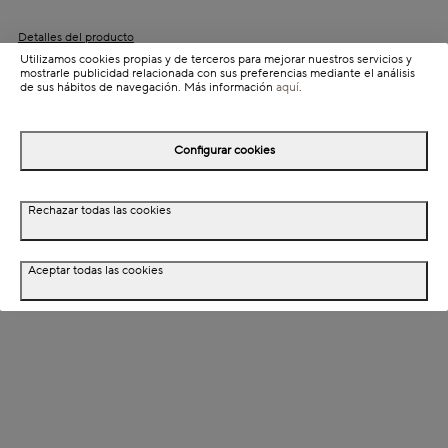
Detalles del producto
Utilizamos cookies propias y de terceros para mejorar nuestros servicios y
Información de envío
mostrarle publicidad relacionada con sus preferencias mediante el análisis
de sus hábitos de navegación. Más información
aquí
.
Detalles del producto
Configurar cookies
Descripción
Rechazar todas las cookies
Dimensiones
Aceptar todas las cookies