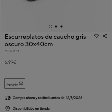
Escurreplatos de caucho gris
oscuro 30x40cm
Ref.
3059143
4,2 out of 5 Customer Rating
6,99€
Agotado
Compra ahora y recíbelo antes del
12/8/2026
Disponibilidad en tienda