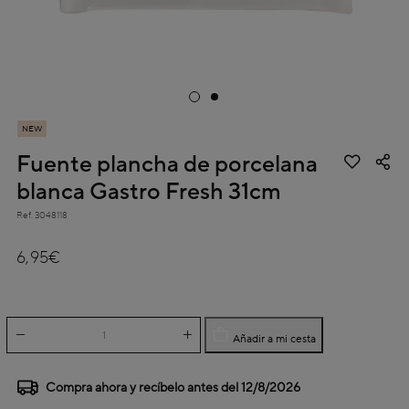
NEW
Fuente plancha de porcelana
blanca Gastro Fresh 31cm
Ref.
3048118
4,2 out of 5 Customer Rating
6,95€
Añadir a mi cesta
Compra ahora y recíbelo antes del
12/8/2026