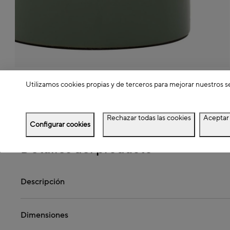
Utilizamos cookies propias y de terceros para mejorar nuestros s
Ver más
Rechazar todas las cookies
Aceptar 
Configurar cookies
Detalles del producto
Descripción
Dimensiones