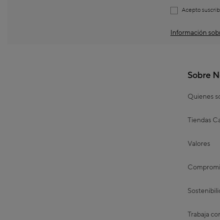
Acepto suscrib
Información sobr
Sobre N
Quienes 
Tiendas Ca
Valores
Compromis
Sostenibil
Trabaja co