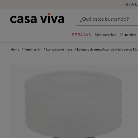
-15% E
¿Qué estás buscando?
REBAJAS
Novedades
Muebles
Home
Iluminación
Lámparas de mesa
Lámpara de mesa Astor de vidrio verde 36