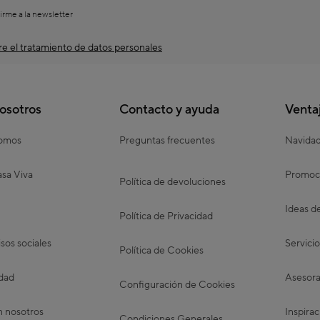
irme a la newsletter
e el tratamiento de datos personales
osotros
Contacto y ayuda
Venta
somos
Preguntas frecuentes
Navida
sa Viva
Promoc
Política de devoluciones
Ideas d
Política de Privacidad
os sociales
Servicio
Política de Cookies
idad
Asesora
Configuración de Cookies
n nosotros
Inspirac
Condiciones Generales