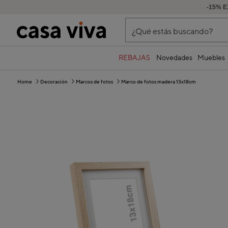
-15% E
¿Qué estás buscando?
REBAJAS
Novedades
Muebles
Home
Decoración
Marcos de fotos
Marco de fotos madera 13x18cm