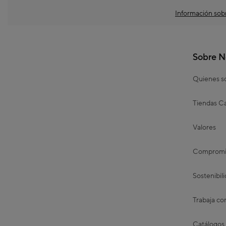
Información sobr
Sobre N
Quienes 
Tiendas Ca
Valores
Compromis
Sostenibil
Trabaja co
Catálogos