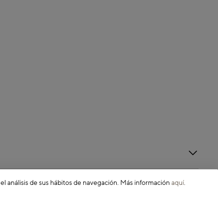
 el análisis de sus hábitos de navegación. Más información
aquí
.