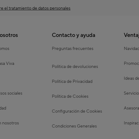
e el tratamiento de datos personales
osotros
Contacto y ayuda
Venta
somos
Preguntas frecuentes
Navida
sa Viva
Promoc
Política de devoluciones
Ideas d
Política de Privacidad
os sociales
Servicio
Política de Cookies
idad
Asesora
Configuración de Cookies
n nosotros
Inspirac
Condiciones Generales