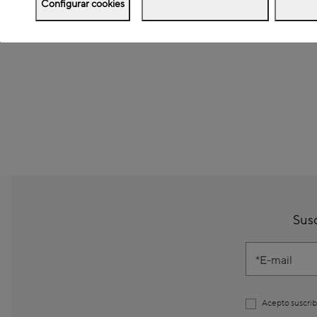
Configurar cookies
Susc
E-mail
Acepto suscrib