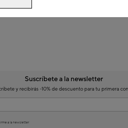
Suscríbete a la newsletter
ríbete y recibirás -10% de descuento para tu primera c
irme a la newsletter