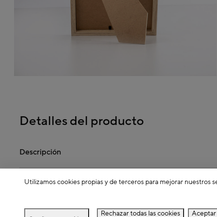
Detalles del producto
Descripción
Utilizamos cookies propias y de terceros para mejorar nuestros s
Dimensiones
Rechazar todas las cookies
Aceptar 