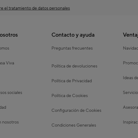
e el tratamiento de datos personales
osotros
Contacto y ayuda
Venta
somos
Preguntas frecuentes
Navida
sa Viva
Promoc
Política de devoluciones
Ideas d
Política de Privacidad
os sociales
Servicio
Política de Cookies
idad
Asesora
Configuración de Cookies
n nosotros
Inspirac
Condiciones Generales