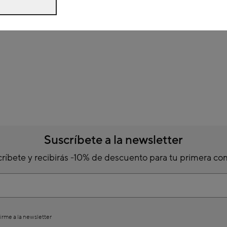
Suscríbete a la newsletter
ríbete y recibirás -10% de descuento para tu primera c
irme a la newsletter