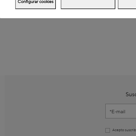
Configurar cookies
Susc
E-mail
Acepto suscrib