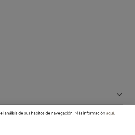
 el análisis de sus hábitos de navegación. Más información
aquí
.