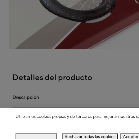
Detalles del producto
Descripción
Utilizamos cookies propias y de terceros para mejorar nuestros s
Dimensiones
Rechazar todas las cookies
Aceptar 