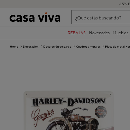
-15% 
¿Qué estás buscando?
REBAJAS
Novedades
Muebles
Home
Decoración
Decoración de pared
Cuadros y murales
Placa de metal H