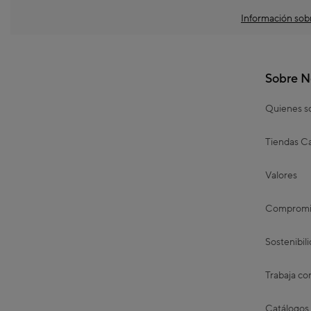
Información sobr
Sobre N
Quienes 
Tiendas Ca
Valores
Compromis
Sostenibil
Trabaja co
Catálogos