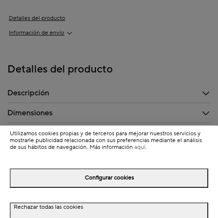
Detalles del producto
Información de envío
Detalles del producto
Descripción
Dimensiones
Utilizamos cookies propias y de terceros para mejorar nuestros servicios y
mostrarle publicidad relacionada con sus preferencias mediante el análisis
de sus hábitos de navegación. Más información
aquí
.
Completa tu look
Configurar cookies
Rechazar todas las cookies