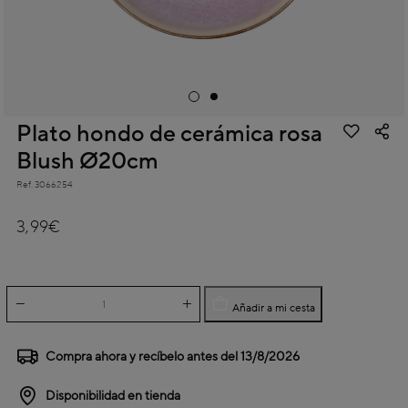
Plato hondo de cerámica rosa
Blush Ø20cm
Ref.
3066254
5 out of 5 Customer Rating
3,99€
Añadir a mi cesta
Compra ahora y recíbelo antes del
13/8/2026
Disponibilidad en tienda