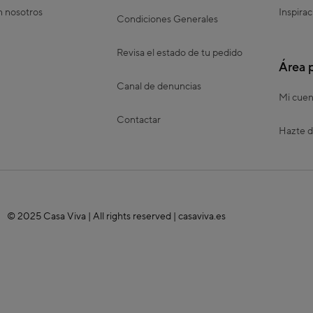
n nosotros
Inspirac
Condiciones Generales
Revisa el estado de tu pedido
Área 
Canal de denuncias
Mi cuen
Contactar
Hazte d
© 2025 Casa Viva | All rights reserved | casaviva.es