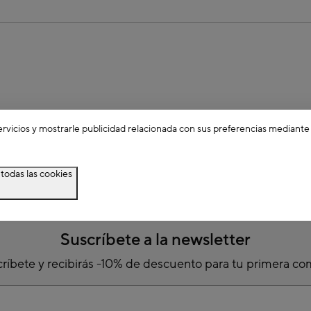
ervicios y mostrarle publicidad relacionada con sus preferencias mediante
todas las cookies
Suscríbete a la newsletter
ríbete y recibirás -10% de descuento para tu primera c