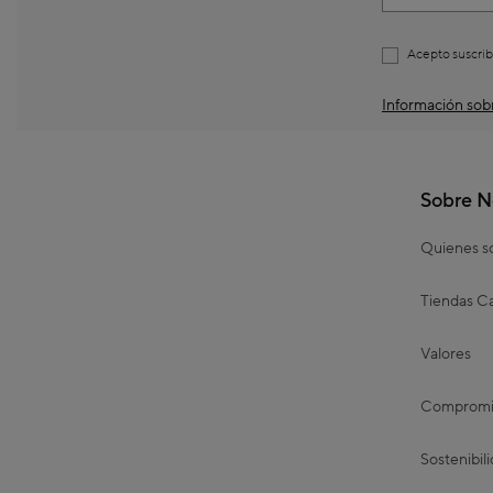
Acepto suscrib
Información sobr
Sobre N
Quienes 
Tiendas Ca
Valores
Compromis
Sostenibil