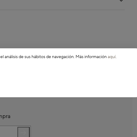
 el análisis de sus hábitos de navegación. Más información
aquí
.
ompra