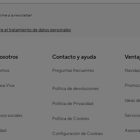
irme a la newsletter
e el tratamiento de datos personales
osotros
Contacto y ayuda
Venta
somos
Preguntas frecuentes
Navida
sa Viva
Promoc
Política de devoluciones
Ideas d
Política de Privacidad
os sociales
Servicio
Política de Cookies
idad
Asesora
Configuración de Cookies