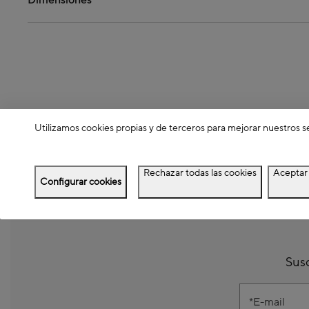
Dimensiones
Utilizamos cookies propias y de terceros para mejorar nuestros s
Rechazar todas las cookies
Aceptar 
Configurar cookies
Susc
E-mail