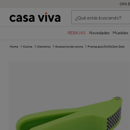
-15% 
¿Qué estás buscando?
REBAJAS
Novedades
Muebles
Home
Cocina
Utensilios
Accesorios de cocina
Prensa ajos 21x10x3cm Zest