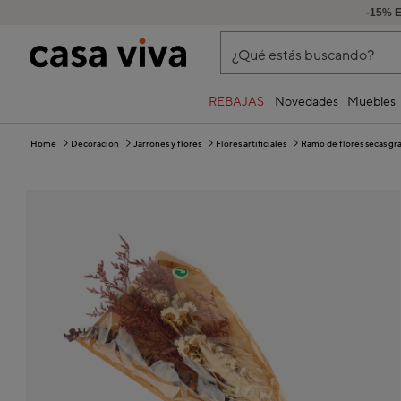
-15% 
¿Qué estás buscando?
REBAJAS
Novedades
Muebles
Home
Decoración
Jarrones y flores
Flores artificiales
Ramo de flores secas g