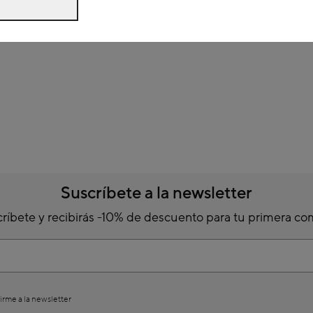
Suscríbete a la newsletter
ríbete y recibirás -10% de descuento para tu primera c
irme a la newsletter