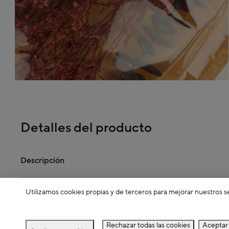
Detalles del producto
Descripción
Utilizamos cookies propias y de terceros para mejorar nuestros s
Dimensiones
Rechazar todas las cookies
Aceptar 