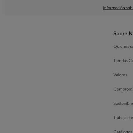
Información sobr
Sobre N
Quienes 
Tiendas Ca
Valores
Compromis
Sostenibil
Trabaja co
Catálogos