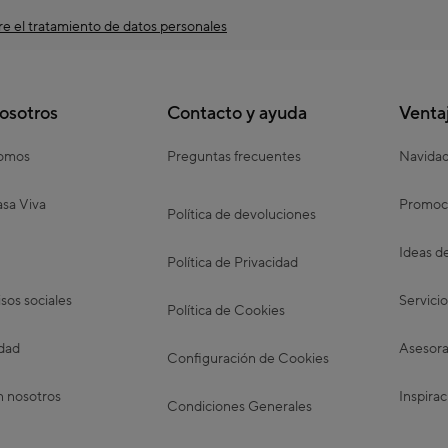
e el tratamiento de datos personales
osotros
Contacto y ayuda
Venta
somos
Preguntas frecuentes
Navida
sa Viva
Promoc
Política de devoluciones
Ideas d
Política de Privacidad
os sociales
Servicio
Política de Cookies
idad
Asesora
Configuración de Cookies
n nosotros
Inspirac
Condiciones Generales