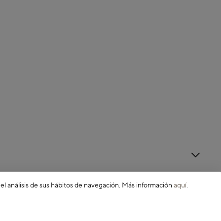
 el análisis de sus hábitos de navegación. Más información
aquí
.