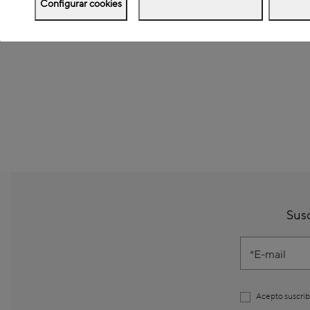
Configurar cookies
Susc
E-mail
Acepto suscrib