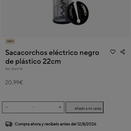
NEW
Sacacorchos eléctrico negro
de plástico 22cm
Ref.
3064232
5 out of 5 Customer Rating
20,99€
Añadir a mi cesta
Compra ahora y recíbelo antes del
12/8/2026