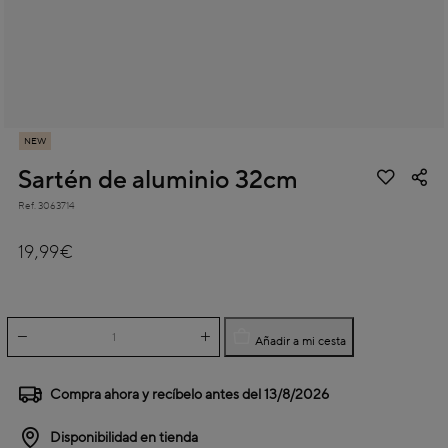
NEW
Sartén de aluminio 32cm
Ref.
3063714
3,1 out of 5 Customer Rating
19,99€
Añadir a mi cesta
Compra ahora y recíbelo antes del
13/8/2026
Disponibilidad en tienda