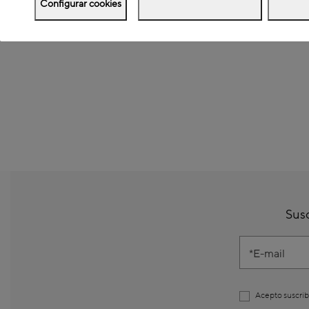
Configurar cookies
Susc
E-mail
Acepto suscrib