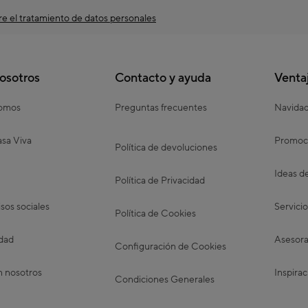
e el tratamiento de datos personales
osotros
Contacto y ayuda
Venta
somos
Preguntas frecuentes
Navida
sa Viva
Promoc
Política de devoluciones
Ideas d
Política de Privacidad
os sociales
Servicio
Política de Cookies
idad
Asesora
Configuración de Cookies
n nosotros
Inspirac
Condiciones Generales