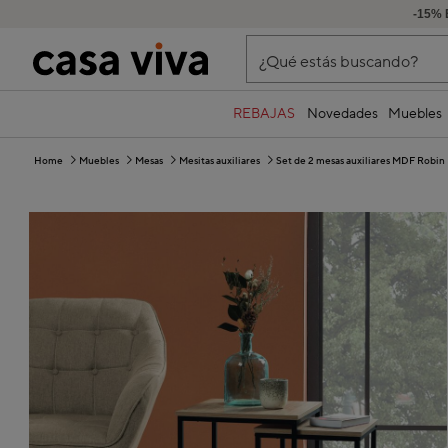
-15%
¿Qué estás buscando?
REBAJAS
Novedades
Muebles
Home
Muebles
Mesas
Mesitas auxiliares
Set de 2 mesas auxiliares MDF Robin