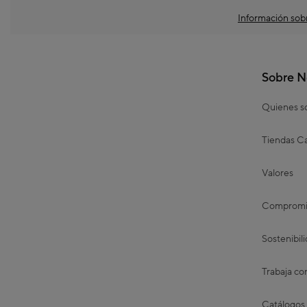
Información sobr
Sobre N
Quienes 
Tiendas Ca
Valores
Compromis
Sostenibil
Trabaja co
Catálogos