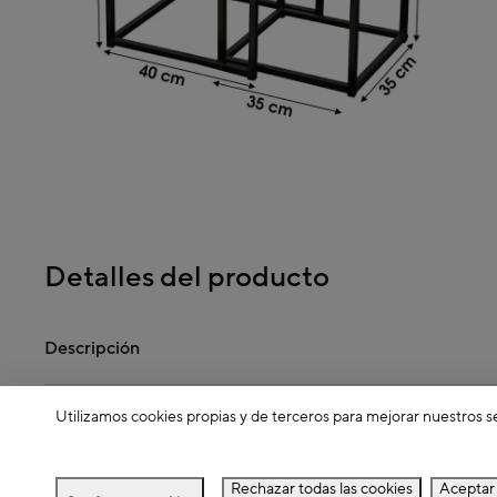
Detalles del producto
Descripción
Utilizamos cookies propias y de terceros para mejorar nuestros s
Dimensiones
Rechazar todas las cookies
Aceptar 