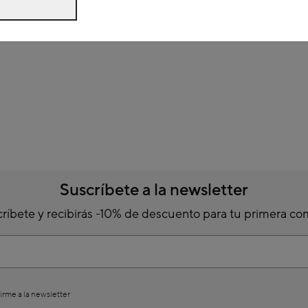
Suscríbete a la newsletter
ríbete y recibirás -10% de descuento para tu primera c
irme a la newsletter