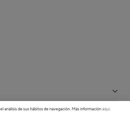
 el análisis de sus hábitos de navegación. Más información
aquí
.