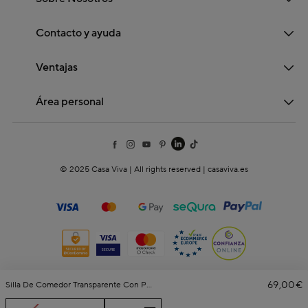
Contacto y ayuda
Ventajas
Área personal
© 2025 Casa Viva | All rights reserved | casaviva.es
69,00€
Silla De Comedor Transparente Con Patas De Metal Efecto Madera Orel