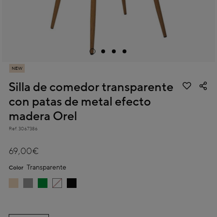
NEW
Silla de comedor transparente
con patas de metal efecto
madera Orel
Ref.
3067386
4 out of 5 Customer Rating
69,00€
Transparente
Color