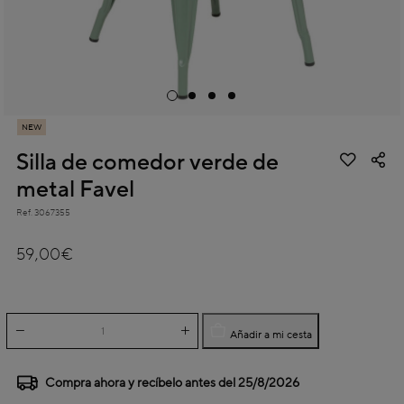
NEW
Silla de comedor verde de
metal Favel
Ref.
3067355
5 out of 5 Customer Rating
59,00€
Añadir a mi cesta
Compra ahora y recíbelo antes del
25/8/2026