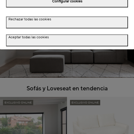
Configurar cookies
Rechazar todas las cookies
Aceptar todas las cookies
Sofás y Loveseat en tendencia
EXCLUSIVO ONLINE
EXCLUSIVO ONLINE