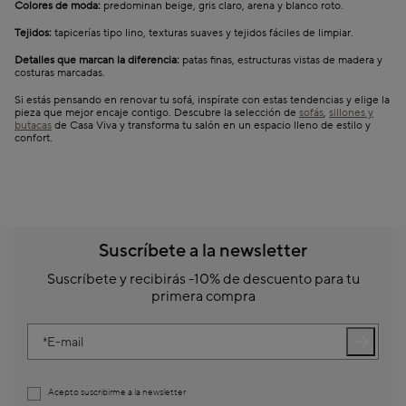
Colores de moda:
predominan beige, gris claro, arena y blanco roto.
Tejidos:
tapicerías tipo lino, texturas suaves y tejidos fáciles de limpiar.
Detalles que marcan la diferencia:
patas finas, estructuras vistas de madera y
costuras marcadas.
Si estás pensando en renovar tu sofá, inspírate con estas tendencias y elige la
pieza que mejor encaje contigo. Descubre la selección de
sofás
,
sillones y
butacas
de Casa Viva y transforma tu salón en un espacio lleno de estilo y
confort.
Suscríbete a la newsletter
Suscríbete y recibirás -10% de descuento para tu
primera compra
E-mail
Acepto suscribirme a la newsletter