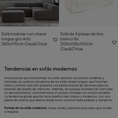
Sofá modular con chaise
Sofá de 3 plazas de lino
longue gris Arlo
blanco Ibi
350x170cm Clau&Chloe
200x105x100cm
Clau&Chloe
Tendencias en sofás modernos
Innovaciones que transforman los sofás cama en soluciones versátiles y
cómodas, la vuelta en tendencia de los sofás chaise longue, que fusionan
estilo y confort, este año presenta una paleta diversa de opciones para los
amantes del diseño de interiores. Además, las butacas loveseat han sido todo
un descubrimiento, convirtiéndose en piezas cómodas con mucho encanto.
La tendencia global apunta hacia diseños más limpios y modernos, con una
paleta de colores que abarca desde tonos neutros hasta audaces y llamativos.
Formas de los sofás modernos:
líneas rectas y asientos profundos que invitan
a relajarse