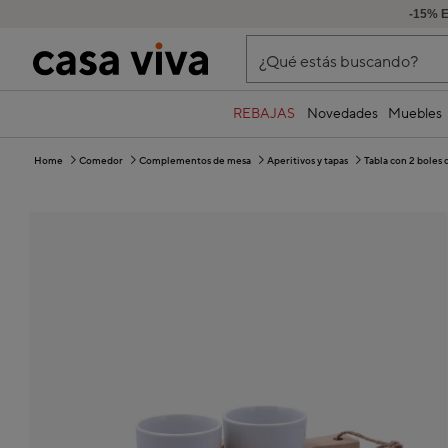
-15% 
¿Qué estás buscando?
REBAJAS
Novedades
Muebles
Home
Comedor
Complementos de mesa
Aperitivos y tapas
Tabla con 2 boles