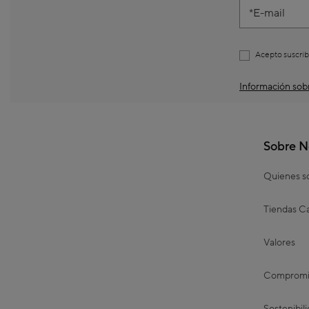
E-mail
Acepto suscrib
Información sobr
Sobre N
Quienes 
Tiendas Ca
Valores
Compromis