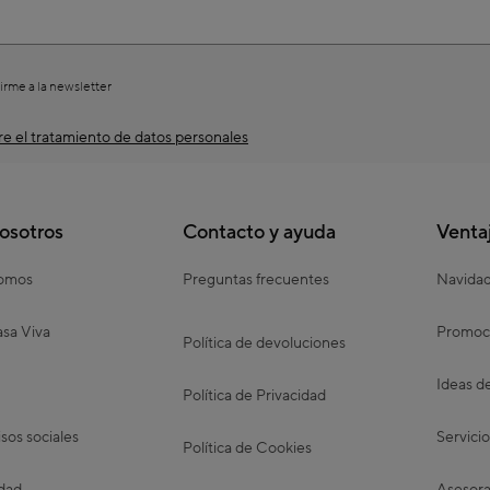
irme a la newsletter
e el tratamiento de datos personales
osotros
Contacto y ayuda
Venta
somos
Preguntas frecuentes
Navida
sa Viva
Promoc
Política de devoluciones
Ideas d
Política de Privacidad
os sociales
Servicio
Política de Cookies