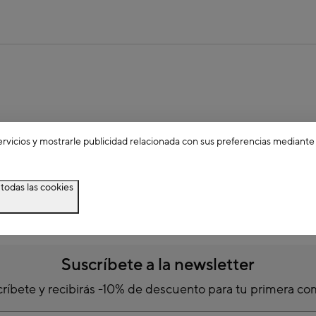
ervicios y mostrarle publicidad relacionada con sus preferencias mediante
todas las cookies
Suscríbete a la newsletter
ríbete y recibirás -10% de descuento para tu primera c