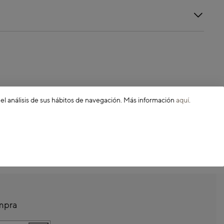
 el análisis de sus hábitos de navegación. Más información
aquí
.
ompra