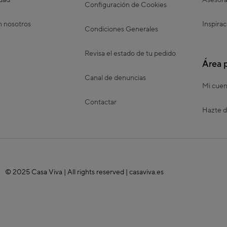
idad
Asesora
Configuración de Cookies
n nosotros
Inspirac
Condiciones Generales
Revisa el estado de tu pedido
Área 
Canal de denuncias
Mi cuen
Contactar
Hazte d
© 2025 Casa Viva | All rights reserved | casaviva.es