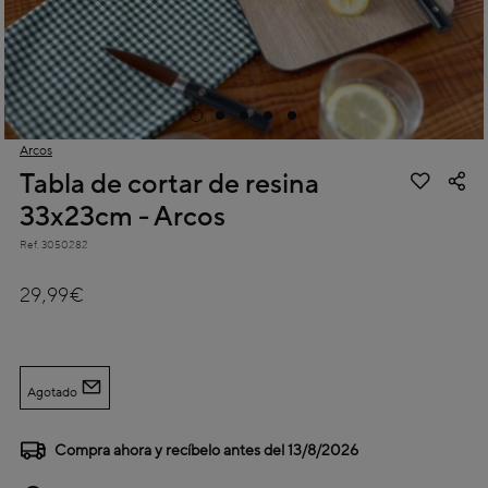
Arcos
Tabla de cortar de resina
33x23cm - Arcos
Ref.
3050282
5 out of 5 Customer Rating
29,99€
Agotado
Compra ahora y recíbelo antes del
13/8/2026