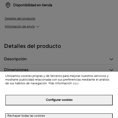
Disponibilidad en tienda
Detalles del producto
Información de envío
Detalles del producto
Descripción
Dimensiones
Utilizamos cookies propias y de terceros para mejorar nuestros servicios y
mostrarle publicidad relacionada con sus preferencias mediante el análisis
de sus hábitos de navegación. Más información
aquí
.
Completa tu look
Configurar cookies
NEW
NEW
Rechazar todas las cookies