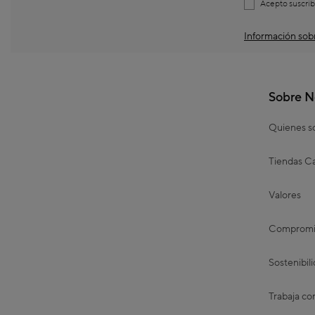
Acepto suscrib
Información sobr
Sobre N
Quienes 
Tiendas Ca
Valores
Compromis
Sostenibil
Trabaja co