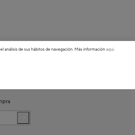
 el análisis de sus hábitos de navegación. Más información
aquí
.
ompra