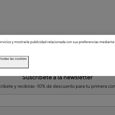
ervicios y mostrarle publicidad relacionada con sus preferencias mediante
todas las cookies
Suscríbete a la newsletter
ríbete y recibirás -10% de descuento para tu primera c