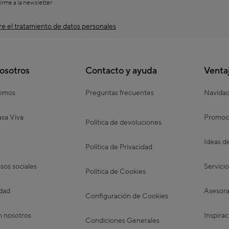
irme a la newsletter
e el tratamiento de datos personales
osotros
Contacto y ayuda
Venta
somos
Preguntas frecuentes
Navida
sa Viva
Promoc
Política de devoluciones
Ideas d
Política de Privacidad
os sociales
Servicio
Política de Cookies
idad
Asesora
Configuración de Cookies
n nosotros
Inspirac
Condiciones Generales