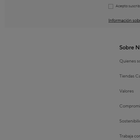
Acepto suscrib
Información sobr
Sobre N
Quienes 
Tiendas Ca
Valores
Compromis
Sostenibil
Trabaja co