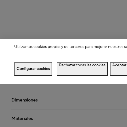
Utilizamos cookies propias y de terceros para mejorar nuestros s
Detalles del producto
Rechazar todas las cookies
Aceptar 
Configurar cookies
Descripción
Dimensiones
Materiales