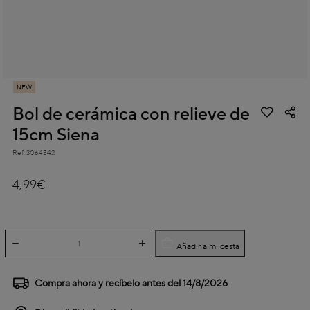
NEW
Bol de cerámica con relieve de
15cm Siena
Ref.
3064542
3,1 out of 5 Customer Rating
4,99€
Añadir a mi cesta
Compra ahora y recíbelo antes del
14/8/2026