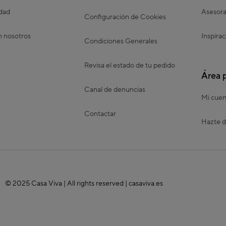
idad
Asesora
Configuración de Cookies
n nosotros
Inspirac
Condiciones Generales
Revisa el estado de tu pedido
Área 
Canal de denuncias
Mi cuen
Contactar
Hazte d
© 2025 Casa Viva | All rights reserved | casaviva.es