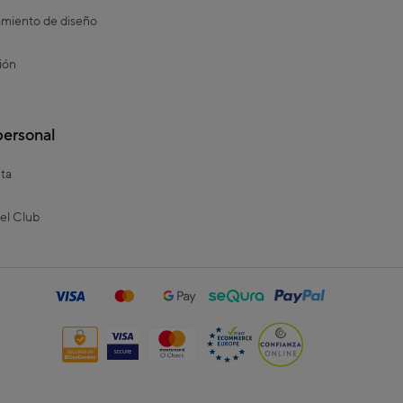
miento de diseño
ión
personal
ta
el Club