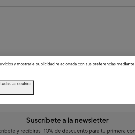
ervicios y mostrarle publicidad relacionada con sus preferencias mediante
todas las cookies
Suscríbete a la newsletter
ríbete y recibirás -10% de descuento para tu primera c