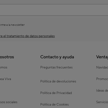
irme a la newsletter
e el tratamiento de datos personales
osotros
Contacto y ayuda
Venta
somos
Preguntas frecuentes
Navida
sa Viva
Promoc
Política de devoluciones
Ideas d
Política de Privacidad
os sociales
Servicio
Política de Cookies