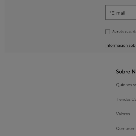
E-mail
Acepto suscrib
Información sobr
Sobre N
Quienes 
Tiendas Ca
Valores
Compromis