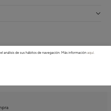
 el análisis de sus hábitos de navegación. Más información
aquí
.
ompra